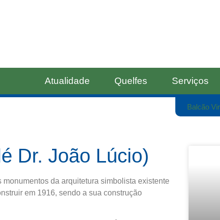
Atualidade
Quelfes
Serviços
Balcão Vir
é Dr. João Lúcio)
 monumentos da arquitetura simbolista existente
nstruir em 1916, sendo a sua construção