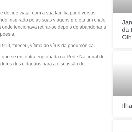
e decide viajar com a sua família por diversos
ndo inspirado pelas suas viagens projeta um chalé
Jar
a onde tencionava retirar-se depois de abandonar a
da 
 poesia.
Ol
1918, faleceu, vítima do vírus da pneumónica.
u, que se encontra englobada na Rede Nacional de
adores dos cidadãos para a discussão de
Ilh