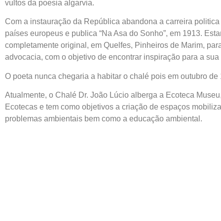
vultos da poesia algarvia.
Com a instauração da República abandona a carreira politica 
países europeus e publica “Na Asa do Sonho”, em 1913. Esta
completamente original, em Quelfes, Pinheiros de Marim, par
advocacia, com o objetivo de encontrar inspiração para a sua
O poeta nunca chegaria a habitar o chalé pois em outubro de 
Atualmente, o Chalé Dr. João Lúcio alberga a Ecoteca Muse
Ecotecas e tem como objetivos a criação de espaços mobiliz
problemas ambientais bem como a educação ambiental.