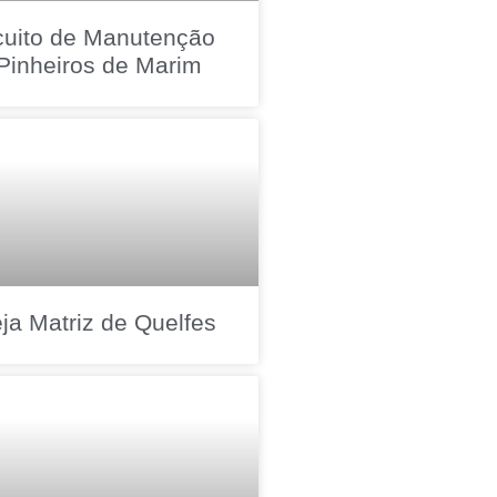
cuito de Manutenção
Pinheiros de Marim
eja Matriz de Quelfes