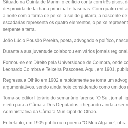
Situado na Quinta de Marim, o edifício conta com três pisos, 
desprovida de fachada principal e traseiras. Com quatro entra
a norte com a forma de peixe, a sul de guitarra, a nascente de
escadarias representa os quatro elementos, o peixe representa 
serpente a terra.
João Lúcio Pousão Pereira, poeta, advogado e político, nasce
Durante a sua juventude colaborou em vários jornais regionai
Formou-se em Direito pela Universidade de Coimbra, onde 
Leonardo Coimbra e Teixeira Pascoaes. Aqui, em 1901, publica
Regressa a Olhão em 1902 e rapidamente se torna um advoga
argumentativos, sendo ainda hoje considerado como um dos 
Torna-se editor literário do semanário farense “O Sul, jornal 
eleito para a Câmara Dos Deputados, chegando ainda a ser
Administrativa da Câmara Municipal de Olhão.
Entretanto, em 1905 publicou o poema “O Meu Algarve”, obra