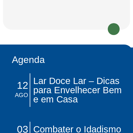
Agenda
Lar Doce Lar – Dicas
12
para Envelhecer Bem
AGO
e em Casa
03
Combater o Idadismo