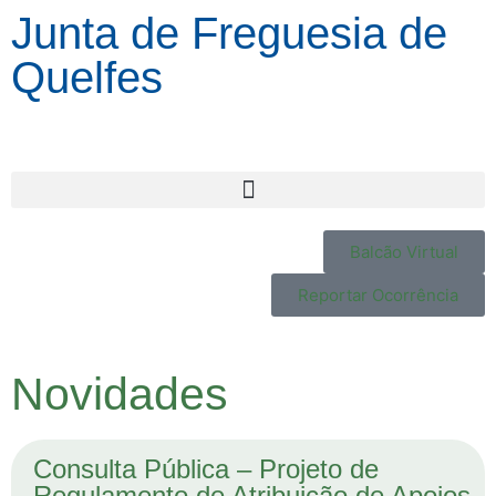
Junta de Freguesia de
Quelfes
Balcão Virtual
Reportar Ocorrência
Novidades
Consulta Pública – Projeto de
Regulamento de Atribuição de Apoios