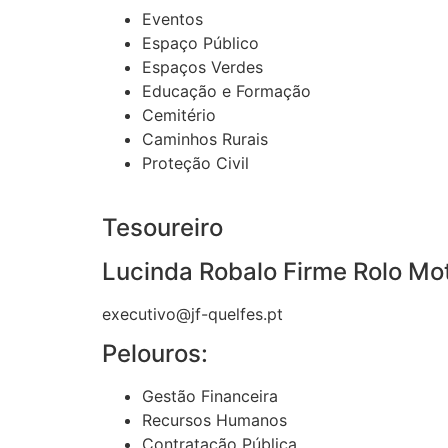
Eventos
Espaço Público
Espaços Verdes
Educação e Formação
Cemitério
Caminhos Rurais
Proteção Civil
Tesoureiro
Lucinda Robalo Firme Rolo Mo
executivo@jf-quelfes.pt
Pelouros:
Gestão Financeira
Recursos Humanos
Contratação Pública