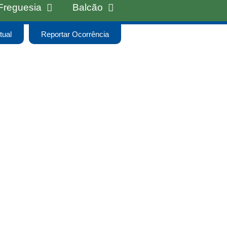
Freguesia
Balcão
tual
Reportar Ocorrência