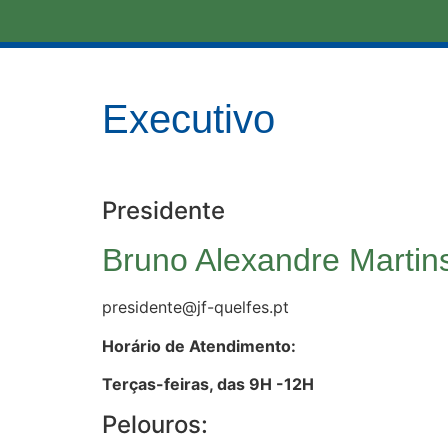
Executivo
Presidente
Bruno Alexandre Martin
presidente@jf-quelfes.pt
Horário de Atendimento:
Terças-feiras, das 9H -12H
Pelouros: