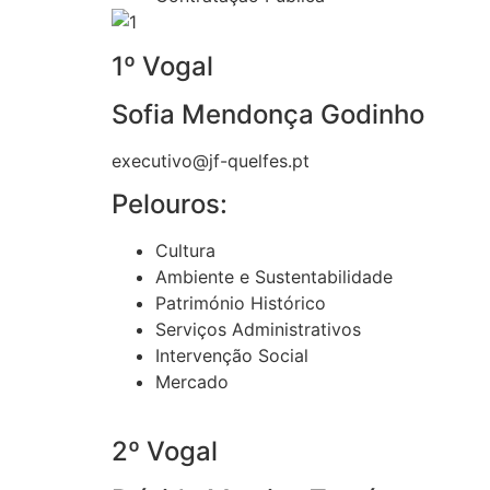
1º Vogal
Sofia Mendonça Godinho
executivo@jf-quelfes.pt
Pelouros:
Cultura
Ambiente e Sustentabilidade
Património Histórico
Serviços Administrativos
Intervenção Social
Mercado
2º Vogal