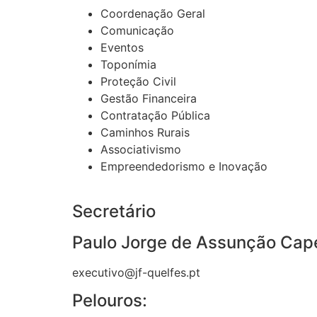
Coordenação Geral
Comunicação
Eventos
Toponímia
Proteção Civil
Gestão Financeira
Contratação Pública
Caminhos Rurais
Associativismo
Empreendedorismo e Inovação
Secretário
Paulo Jorge de Assunção Cap
executivo@jf-quelfes.pt
Pelouros: