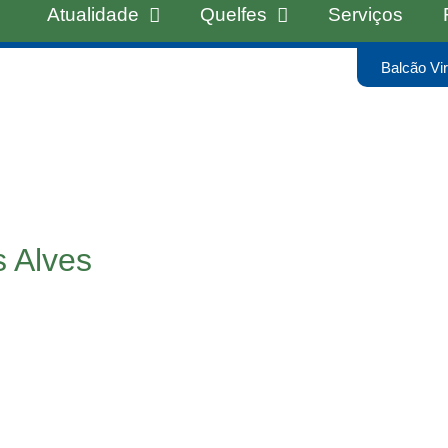
Atualidade
Quelfes
Serviços
Balcão Vir
s Alves