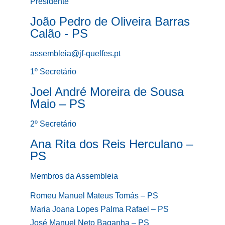
Presidente
João Pedro de Oliveira Barras
Calão - PS
assembleia@jf-quelfes.pt
1º Secretário
Joel André Moreira de Sousa
Maio – PS
2º Secretário
Ana Rita dos Reis Herculano –
PS
Membros da Assembleia
Romeu Manuel Mateus Tomás – PS
Maria Joana Lopes Palma Rafael – PS
José Manuel Neto Baganha – PS