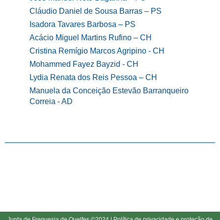
Cláudio Daniel de Sousa Barras – PS
Isadora Tavares Barbosa – PS
Acácio Miguel Martins Rufino – CH
Cristina Remígio Marcos Agripino - CH
Mohammed Fayez Bayzid - CH
Lydia Renata dos Reis Pessoa – CH
Manuela da Conceição Estevão Barranqueiro
Correia - AD
Junta de Freguesia de Quelfes ©2024 |
Política de privacidade e protecão de