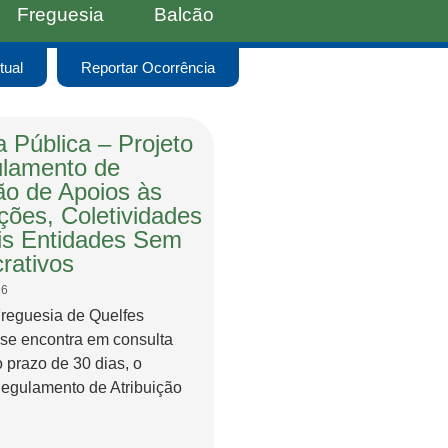
Freguesia
Balcão
tual
Reportar Ocorrência
 Pública – Projeto
lamento de
ção de Apoios às
ções, Coletividades
s Entidades Sem
rativos
26
Freguesia de Quelfes
 se encontra em consulta
o prazo de 30 dias, o
Regulamento de Atribuição