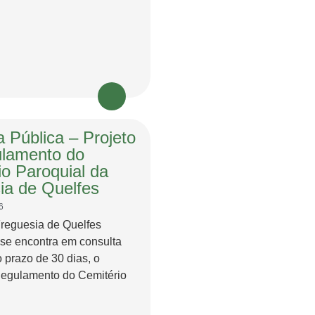
 Pública – Projeto
lamento do
io Paroquial da
ia de Quelfes
6
Freguesia de Quelfes
 se encontra em consulta
o prazo de 30 dias, o
Regulamento do Cemitério