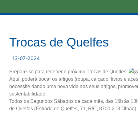
Trocas de Quelfes
13-07-2024
Prepare-se para receber o próximo Trocas de Quelfes
Aqui, poderá trocar os artigos (roupa, calçado, livros e aces
necessite dando uma nova vida aos seus artigos, promovend
sustentabilidade.
Todos os Segundos Sábados de cada mês, das 15h às 18h
de Quelfes (Estrada de Quelfes, 71, R/C, 8700-218 Olhão)