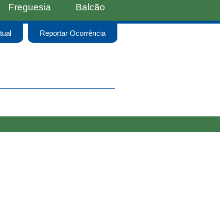
Freguesia
Balcão
tual
Reportar Ocorrência