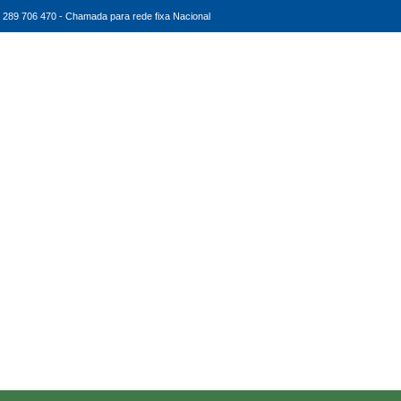
289 706 470 - Chamada para rede fixa Nacional