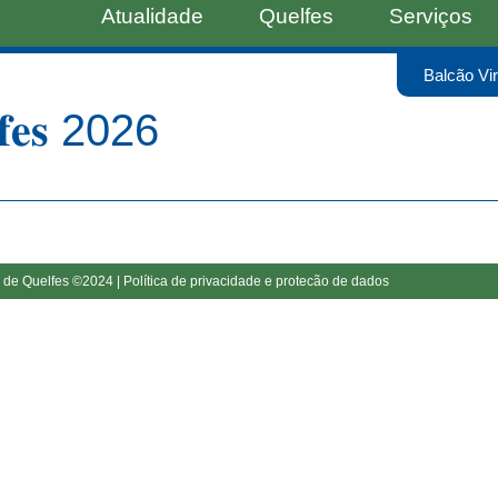
Atualidade
Quelfes
Serviços
Balcão Vir
𝐥𝐟𝐞𝐬 2026
 de Quelfes ©2024 |
Política de privacidade e protecão de dados