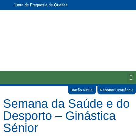
Junta de Freguesia de Quelfes
Balcão Virtual
Reportar Ocorrência
Semana da Saúde e do
Desporto – Ginástica
Sénior