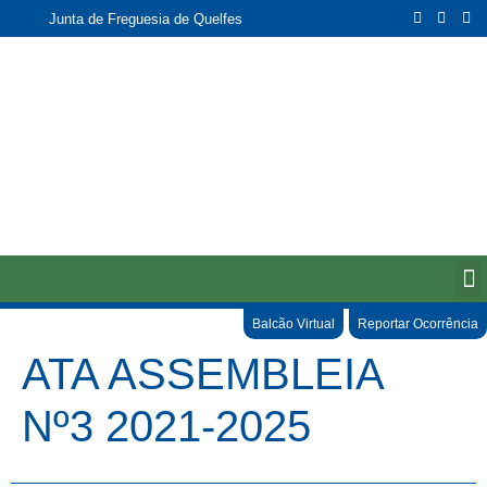
Junta de Freguesia de Quelfes
Balcão Virtual
Reportar Ocorrência
ATA ASSEMBLEIA
Nº3 2021-2025