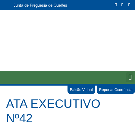
Junta de Freguesia de Quelfes
Balcão Virtual
Reportar Ocorrência
ATA EXECUTIVO
Nº42