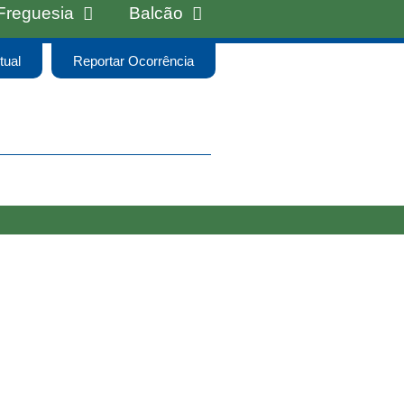
Freguesia
Balcão
tual
Reportar Ocorrência