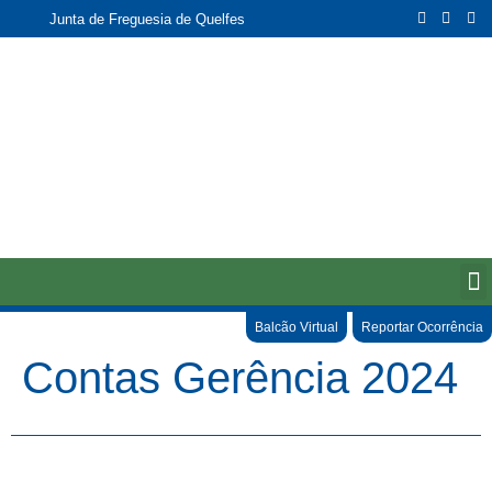
Junta de Freguesia de Quelfes
Balcão Virtual
Reportar Ocorrência
Contas Gerência 2024