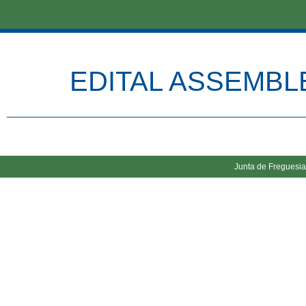
EDITAL ASSEMBLE
Junta de Freguesia