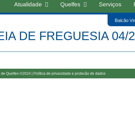
Atualidade
Quelfes
Serviços
Balcão Vir
IA DE FREGUESIA 04/2
 de Quelfes ©2024 |
Política de privacidade e protecão de dados