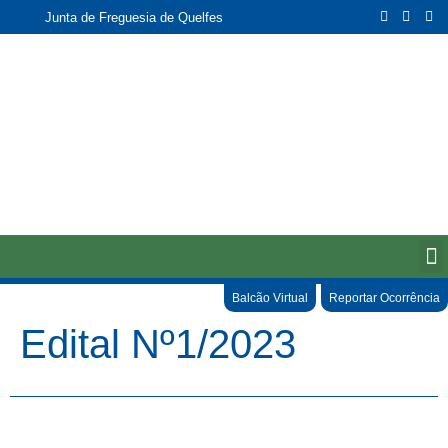
Junta de Freguesia de Quelfes
Balcão Virtual
Reportar Ocorrência
Edital Nº1/2023