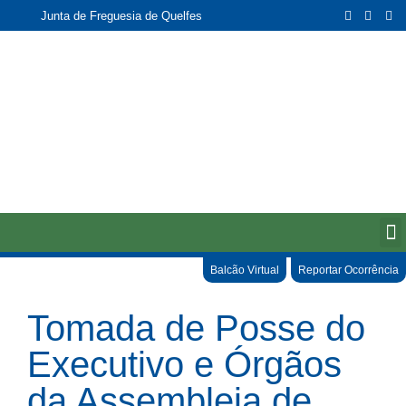
Junta de Freguesia de Quelfes
Balcão Virtual
Reportar Ocorrência
Tomada de Posse do
Executivo e Órgãos
da Assembleia de