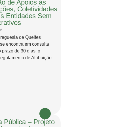
ção de Apoios às
ções, Coletividades
s Entidades Sem
rativos
26
Freguesia de Quelfes
 se encontra em consulta
o prazo de 30 dias, o
Regulamento de Atribuição
 Pública – Projeto