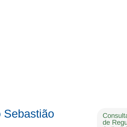
 Sebastião
Consulta
de Regu