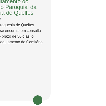
lamento do
io Paroquial da
ia de Quelfes
6
Freguesia de Quelfes
 se encontra em consulta
o prazo de 30 dias, o
Regulamento do Cemitério