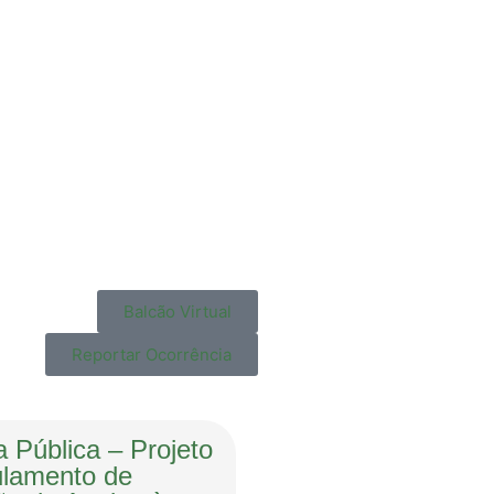
Balcão Virtual
Reportar Ocorrência
 Pública – Projeto
lamento de