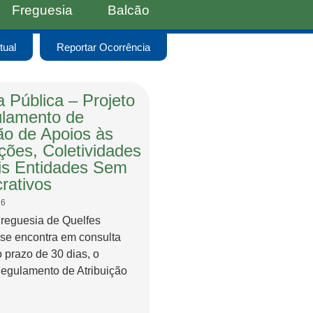
Freguesia
Balcão
tual
Reportar Ocorrência
 Pública – Projeto
lamento de
ção de Apoios às
ções, Coletividades
s Entidades Sem
rativos
26
Freguesia de Quelfes
 se encontra em consulta
o prazo de 30 dias, o
Regulamento de Atribuição