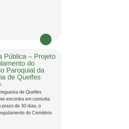
 Pública – Projeto
lamento do
io Paroquial da
ia de Quelfes
6
Freguesia de Quelfes
 se encontra em consulta
o prazo de 30 dias, o
Regulamento do Cemitério