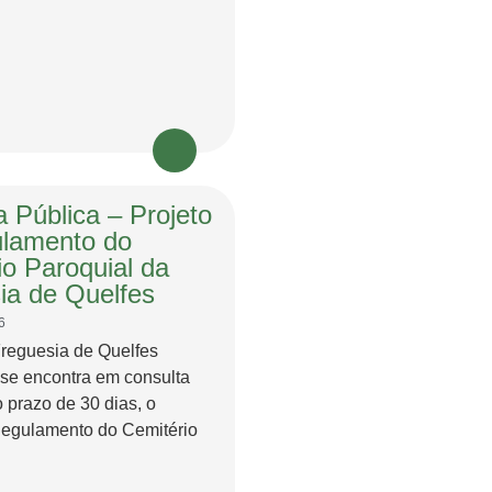
 Pública – Projeto
lamento do
io Paroquial da
ia de Quelfes
6
Freguesia de Quelfes
 se encontra em consulta
o prazo de 30 dias, o
Regulamento do Cemitério