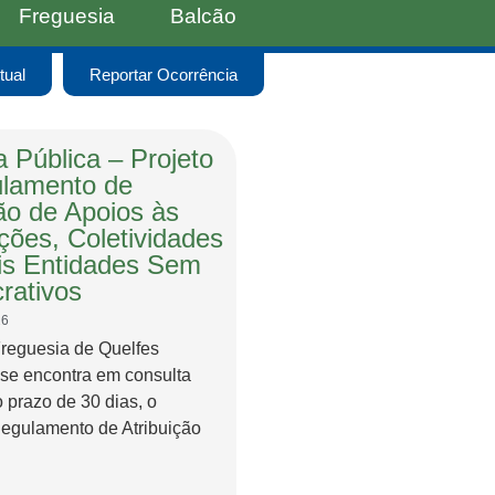
Freguesia
Balcão
tual
Reportar Ocorrência
 Pública – Projeto
lamento de
ção de Apoios às
ções, Coletividades
s Entidades Sem
rativos
26
Freguesia de Quelfes
 se encontra em consulta
o prazo de 30 dias, o
Regulamento de Atribuição