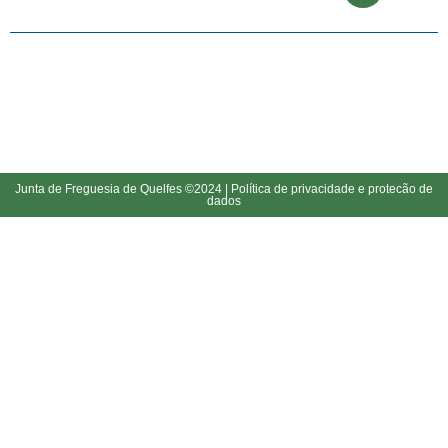
Junta de Freguesia de Quelfes ©2024 |
Política de privacidade e protecão de
dados