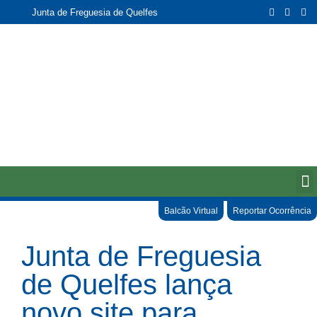
Junta de Freguesia de Quelfes
Balcão Virtual
Reportar Ocorrência
Junta de Freguesia
de Quelfes lança
novo site para