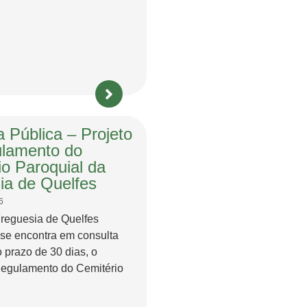
 Pública – Projeto
lamento do
io Paroquial da
ia de Quelfes
6
Freguesia de Quelfes
 se encontra em consulta
o prazo de 30 dias, o
Regulamento do Cemitério