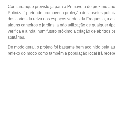
Com arranque previsto já para a Primavera do próximo a
Polinizar” pretende promover a proteção dos insetos polin
dos cortes da relva nos espaços verdes da Freguesia, a 
alguns canteiros e jardins, a não utilização de qualquer tip
verifica e ainda, num futuro próximo a criação de abrigos 
solitárias.
De modo geral, o projeto foi bastante bem acolhido pela 
reflexo do modo como também a população local irá receber 