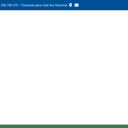
289 706 470 - Chamada para rede fixa Nacional