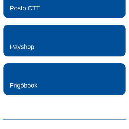
Posto CTT
Payshop
Frigóbook