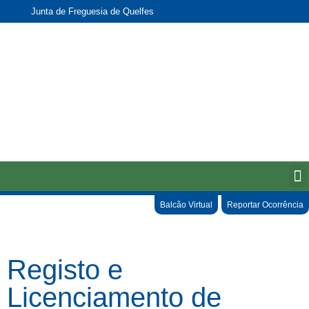
Junta de Freguesia de Quelfes
Balcão Virtual
Reportar Ocorrência
Registo e
Licenciamento de