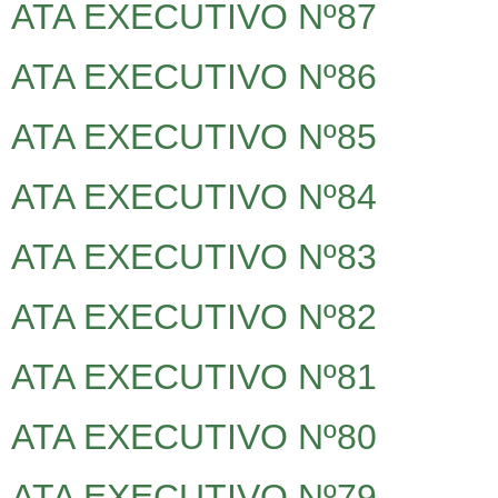
ATA EXECUTIVO Nº87
ATA EXECUTIVO Nº86
ATA EXECUTIVO Nº85
ATA EXECUTIVO Nº84
ATA EXECUTIVO Nº83
ATA EXECUTIVO Nº82
ATA EXECUTIVO Nº81
ATA EXECUTIVO Nº80
ATA EXECUTIVO Nº79