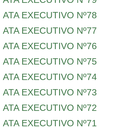
ATA EXECUTIVO Nº78
ATA EXECUTIVO Nº77
ATA EXECUTIVO Nº76
ATA EXECUTIVO Nº75
ATA EXECUTIVO Nº74
ATA EXECUTIVO Nº73
ATA EXECUTIVO Nº72
ATA EXECUTIVO Nº71